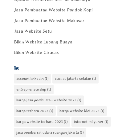
Jasa Pembuatan Website Pondok Kopi
Jasa Pembuatan Website Makasar
Jasa Website Setu
Bikin Website Lubang Buaya
Bikin Website Ciracas
Tag
account linkedin
(1)
cuci ac jakarta selatan
(1)
entrepreneurship
(1)
harga jasa pembuatan website 2023
(1)
harga terbaru 2023
(1)
harga website Mei 2023
(1)
harga website terbaru 2023
(1)
internet milyuner
(1)
jasa pembersih udara ruangan jakarta
(1)