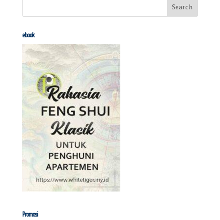
ebook
Promosi