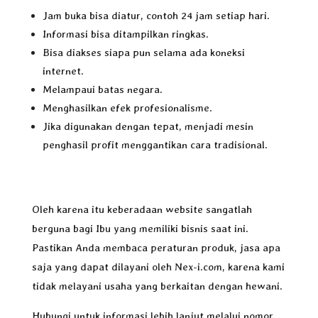
Jam buka bisa diatur, contoh 24 jam setiap hari.
Informasi bisa ditampilkan ringkas.
Bisa diakses siapa pun selama ada koneksi
internet.
Melampaui batas negara.
Menghasilkan efek profesionalisme.
Jika digunakan dengan tepat, menjadi mesin
penghasil profit menggantikan cara tradisional.
Oleh karena itu keberadaan website sangatlah
berguna bagi Ibu yang memiliki bisnis saat ini.
Pastikan Anda membaca peraturan produk, jasa apa
saja yang dapat dilayani oleh Nex-i.com, karena kami
tidak melayani usaha yang berkaitan dengan hewani.
Hubungi untuk informasi lebih lanjut melalui nomor