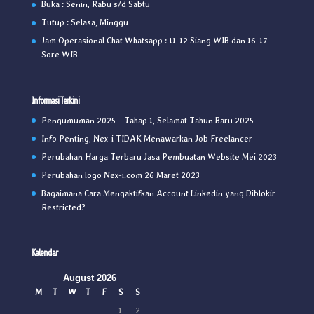
Buka : Senin, Rabu s/d Sabtu
Tutup : Selasa, Minggu
Jam Operasional Chat Whatsapp : 11-12 Siang WIB dan 16-17
Sore WIB
Informasi Terkini
Pengumuman 2025 – Tahap 1, Selamat Tahun Baru 2025
Info Penting, Nex-i TIDAK Menawarkan Job Freelancer
Perubahan Harga Terbaru Jasa Pembuatan Website Mei 2023
Perubahan logo Nex-i.com 26 Maret 2023
Bagaimana Cara Mengaktifkan Account Linkedin yang Diblokir
Restricted?
Kalendar
August 2026
M
T
W
T
F
S
S
1
2