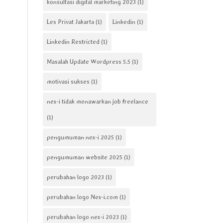
konsultasi digital marketing 2023
(1)
Les Privat Jakarta
(1)
Linkedin
(1)
Linkedin Restricted
(1)
Masalah Update Wordpress 5.5
(1)
motivasi sukses
(1)
nex-i tidak menawarkan job freelance
(1)
pengumuman nex-i 2025
(1)
pengumuman website 2025
(1)
perubahan logo 2023
(1)
perubahan logo Nex-i.com
(1)
perubahan logo nex-i 2023
(1)