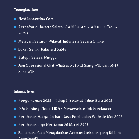
Tentang Nex-i.com
Next Innovation Com
Terdaftar di Jakarta Selatan ( AHU-014792.AH.01.30.Tahun
2023)
Melayani Seluruh Wilayah Indonesia Secara Online
Buka : Senin, Rabu s/d Sabtu
Tutup : Selasa, Minggu
Jam Operasional Chat Whatsapp : 11-12 Siang WIB dan 16-17
Sore WIB
Informasi Terkini
Pengumuman 2025 – Tahap 1, Selamat Tahun Baru 2025
Info Penting, Nex-i TIDAK Menawarkan Job Freelancer
Perubahan Harga Terbaru Jasa Pembuatan Website Mei 2023
Perubahan logo Nex-i.com 26 Maret 2023
Bagaimana Cara Mengaktifkan Account Linkedin yang Diblokir