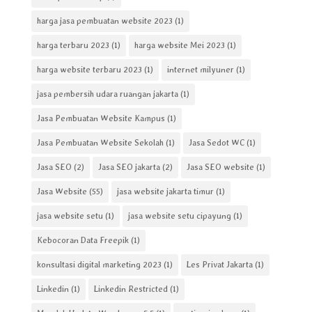
harga jasa pembuatan website 2023
(1)
harga terbaru 2023
(1)
harga website Mei 2023
(1)
harga website terbaru 2023
(1)
internet milyuner
(1)
jasa pembersih udara ruangan jakarta
(1)
Jasa Pembuatan Website Kampus
(1)
Jasa Pembuatan Website Sekolah
(1)
Jasa Sedot WC
(1)
Jasa SEO
(2)
Jasa SEO jakarta
(2)
Jasa SEO website
(1)
Jasa Website
(55)
jasa website jakarta timur
(1)
jasa website setu
(1)
jasa website setu cipayung
(1)
Kebocoran Data Freepik
(1)
konsultasi digital marketing 2023
(1)
Les Privat Jakarta
(1)
Linkedin
(1)
Linkedin Restricted
(1)