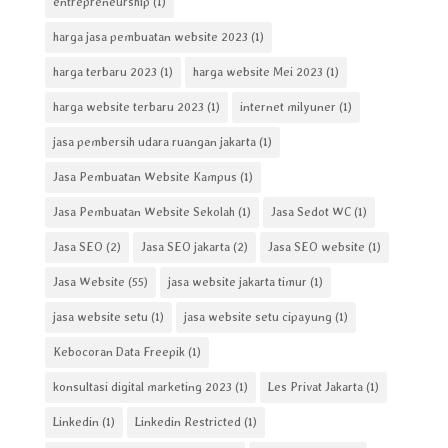
entrepreneurship
(1)
harga jasa pembuatan website 2023
(1)
harga terbaru 2023
(1)
harga website Mei 2023
(1)
harga website terbaru 2023
(1)
internet milyuner
(1)
jasa pembersih udara ruangan jakarta
(1)
Jasa Pembuatan Website Kampus
(1)
Jasa Pembuatan Website Sekolah
(1)
Jasa Sedot WC
(1)
Jasa SEO
(2)
Jasa SEO jakarta
(2)
Jasa SEO website
(1)
Jasa Website
(55)
jasa website jakarta timur
(1)
jasa website setu
(1)
jasa website setu cipayung
(1)
Kebocoran Data Freepik
(1)
konsultasi digital marketing 2023
(1)
Les Privat Jakarta
(1)
Linkedin
(1)
Linkedin Restricted
(1)