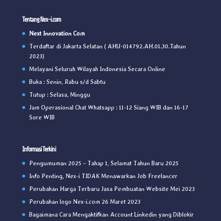
Tentang Nex-i.com
Next Innovation Com
Terdaftar di Jakarta Selatan ( AHU-014792.AH.01.30.Tahun
2023)
Melayani Seluruh Wilayah Indonesia Secara Online
Buka : Senin, Rabu s/d Sabtu
Tutup : Selasa, Minggu
Jam Operasional Chat Whatsapp : 11-12 Siang WIB dan 16-17
Sore WIB
Informasi Terkini
Pengumuman 2025 – Tahap 1, Selamat Tahun Baru 2025
Info Penting, Nex-i TIDAK Menawarkan Job Freelancer
Perubahan Harga Terbaru Jasa Pembuatan Website Mei 2023
Perubahan logo Nex-i.com 26 Maret 2023
Bagaimana Cara Mengaktifkan Account Linkedin yang Diblokir