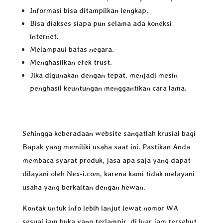
Informasi bisa ditampilkan lengkap.
Bisa diakses siapa pun selama ada koneksi
internet.
Melampaui batas negara.
Menghasilkan efek trust.
Jika digunakan dengan tepat, menjadi mesin
penghasil keuntungan menggantikan cara lama.
Sehingga keberadaan website sangatlah krusial bagi
Bapak yang memiliki usaha saat ini. Pastikan Anda
membaca syarat produk, jasa apa saja yang dapat
dilayani oleh Nex-i.com, karena kami tidak melayani
usaha yang berkaitan dengan hewan.
Kontak untuk info lebih lanjut lewat nomor WA
sesuai jam buka yang terlampir, di luar jam tersebut