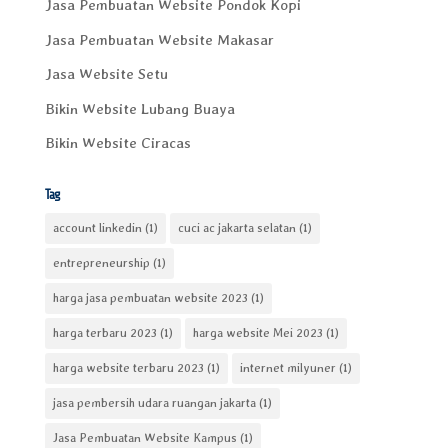
Jasa Pembuatan Website Pondok Kopi
Jasa Pembuatan Website Makasar
Jasa Website Setu
Bikin Website Lubang Buaya
Bikin Website Ciracas
Tag
account linkedin
(1)
cuci ac jakarta selatan
(1)
entrepreneurship
(1)
harga jasa pembuatan website 2023
(1)
harga terbaru 2023
(1)
harga website Mei 2023
(1)
harga website terbaru 2023
(1)
internet milyuner
(1)
jasa pembersih udara ruangan jakarta
(1)
Jasa Pembuatan Website Kampus
(1)