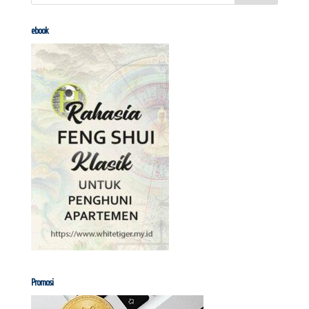
ebook
Promosi